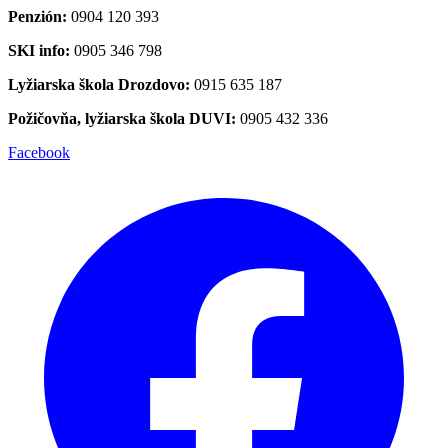
Penzión:
0904 120 393
SKI info:
0905 346 798
Lyžiarska škola Drozdovo:
0915 635 187
Požičovňa, lyžiarska škola DUVI:
0905 432 336
Facebook